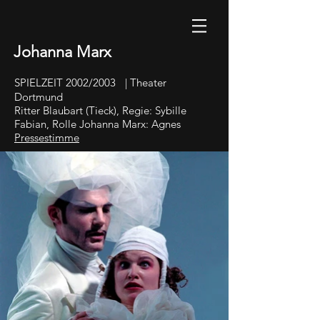
Johanna Marx
SPIELZEIT 2002/2003 | Theater
Dortmund
Ritter Blaubart (Tieck), Regie: Sybille
Fabian, Rolle Johanna Marx: Agnes
Pressestimme