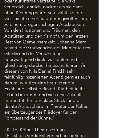
oder nur intime Vertraute. Sie wirkt
verletzlich, ehrlich, nackter als sie ganz
ohne Kleidung wäre. So erzählt sie die
Geschichte einer aufopferungsvollen Liebe
zu einem drogensüchtigen Aidskranken.
Von den Illusionen und Träumen, den
Abstürzen und den Kampf um den letzten
Rest von Gemeinsamkeit. Johanna Marx
schafft die Gradwanderung, Momente des
Glücks und der Verzweiflung
überwältigend direkt zu spielen und
gleichzeitig darüber hinaus zu führen. An
diesem von Nils Daniel Finckh sehr
feinfühlig inszenierten Abend geht es auch
darum, wie sich eine Frau über die
Erzählung selbst definiert, Klarheit in ihr
Leben bekommt und sich eine Zukunft
erarbeitet. Ein perfektes Stück für die
dichte Atmosphäre im Theater der Keller,
ein überzeugendes Plädoyer für den
Fortbestand der Bühne."
aKT16, Kölner Theaterzeitung
"Es ist das Verdienst von Schauspielerin