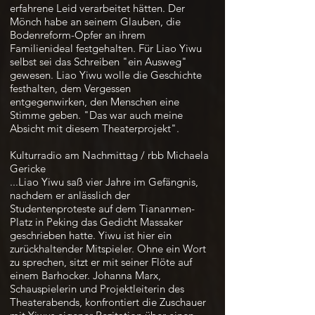
erfahrene Leid verarbeitet hätten. Der
Mönch habe an seinem Glauben, die
Bodenreform-Opfer an ihrem
Familienideal festgehalten. Für Liao Yiwu
selbst sei das Schreiben "ein Ausweg"
gewesen. Liao Yiwu wolle die Geschichte
festhalten, dem Vergessen
entgegenwirken, den Menschen eine
Stimme geben. "Das war auch meine
Absicht mit diesem Theaterprojekt".
Kulturradio am Nachmittag / rbb Michaela
Gericke
...Liao Yiwu saß vier Jahre im Gefängnis,
nachdem er anlässlich der
Studentenproteste auf dem Tiananmen-
Platz in Peking das Gedicht Massaker
geschrieben hatte. Yiwu ist hier ein
zurückhaltender Mitspieler. Ohne ein Wort
zu sprechen, sitzt er mit seiner Flöte auf
einem Barhocker. Johanna Marx,
Schauspielerin und Projektleiterin des
Theaterabends, konfrontiert die Zuschauer