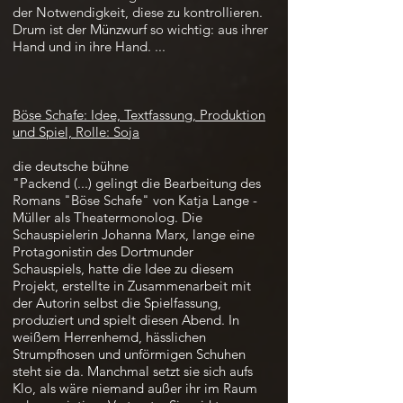
der Notwendigkeit, diese zu kontrollieren.
Drum ist der Münzwurf so wichtig: aus ihrer
Hand und in ihre Hand. ...
Böse Schafe: Idee, Textfassung, Produktion
und Spiel, Rolle: Soja
die deutsche bühne
"Packend (...) gelingt die Bearbeitung des
Romans "Böse Schafe" von Katja Lange -
Müller als Theatermonolog. Die
Schauspielerin Johanna Marx, lange eine
Protagonistin des Dortmunder
Schauspiels, hatte die Idee zu diesem
Projekt, erstellte in Zusammenarbeit mit
der Autorin selbst die Spielfassung,
produziert und spielt diesen Abend. In
weißem Herrenhemd, hässlichen
Strumpfhosen und unförmigen Schuhen
steht sie da. Manchmal setzt sie sich aufs
Klo, als wäre niemand außer ihr im Raum