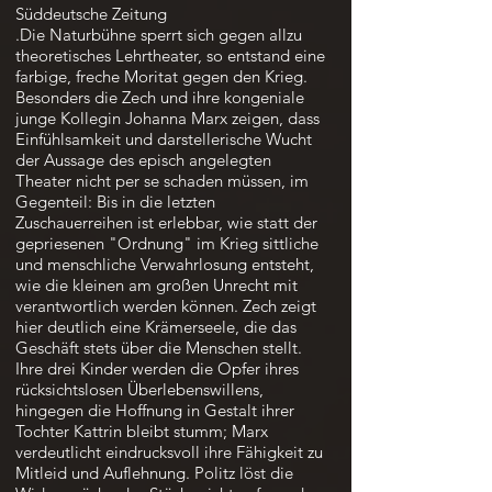
Süddeutsche Zeitung
.Die Naturbühne sperrt sich gegen allzu
theoretisches Lehrtheater, so entstand eine
farbige, freche Moritat gegen den Krieg.
Besonders die Zech und ihre kongeniale
junge Kollegin Johanna Marx zeigen, dass
Einfühlsamkeit und darstellerische Wucht
der Aussage des episch angelegten
Theater nicht per se schaden müssen, im
Gegenteil: Bis in die letzten
Zuschauerreihen ist erlebbar, wie statt der
gepriesenen "Ordnung" im Krieg sittliche
und menschliche Verwahrlosung entsteht,
wie die kleinen am großen Unrecht mit
verantwortlich werden können. Zech zeigt
hier deutlich eine Krämerseele, die das
Geschäft stets über die Menschen stellt.
Ihre drei Kinder werden die Opfer ihres
rücksichtslosen Überlebenswillens,
hingegen die Hoffnung in Gestalt ihrer
Tochter Kattrin bleibt stumm; Marx
verdeutlicht eindrucksvoll ihre Fähigkeit zu
Mitleid und Auflehnung. Politz löst die