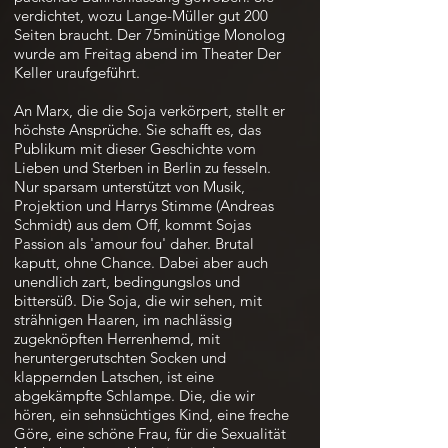
verdichtet, wozu Lange-Müller gut 200
Seiten braucht. Der 75minütige Monolog
wurde am Freitag abend im Theater Der
Keller uraufgeführt.
An Marx, die die Soja verkörpert, stellt er
höchste Ansprüche. Sie schafft es, das
Publikum mit dieser Geschichte vom
Lieben und Sterben in Berlin zu fesseln.
Nur sparsam unterstützt von Musik,
Projektion und Harrys Stimme (Andreas
Schmidt) aus dem Off, kommt Sojas
Passion als 'amour fou' daher. Brutal
kaputt, ohne Chance. Dabei aber auch
unendlich zart, bedingungslos und
bittersüß. Die Soja, die wir sehen, mit
strähnigen Haaren, im nachlässig
zugeknöpften Herrenhemd, mit
heruntergerutschten Socken und
klappernden Latschen, ist eine
abgekämpfte Schlampe. Die, die wir
hören, ein sehnsüchtiges Kind, eine freche
Göre, eine schöne Frau, für die Sexualität