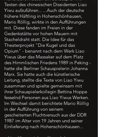
Texten des chinesischen Dissidenten Liao
Yiwu aufzuführen... ...Auch der deutsche
frühere Häftling in Hohenschönhausen,
Mario Röllig, wirkte in den Aufführungen
mit. Diese fanden im Freien in der
Gedenkstätte vor hohen Mauern mit
Stacheldraht statt. Die Idee für das
Theaterprojekt "Die Kugel und das
Opium" - benannt nach dem Werk Liao
Yiwus über das Massaker auf dem Platz
des Himmlischen Friedens 1989 in Peking -
hatte die Berliner Schauspielerin Johanna
Marx. Sie hatte auch die künstlerische
Leitung, stellte die Texte von Liao Yiwu
zusammen und spielte gemeinsam mit
ihrer Schauspielerkollegin Bettina Hoppe
fesselnd Personen aus Liao Yiwus Werken.
Im Wechsel damit berichtete Mario Röllig
in der Aufführung von seinem
gescheiterten Fluchtversuch aus der DDR
1987 im Alter von 19 Jahren und seiner
Einlieferung nach Hohenschönhausen...