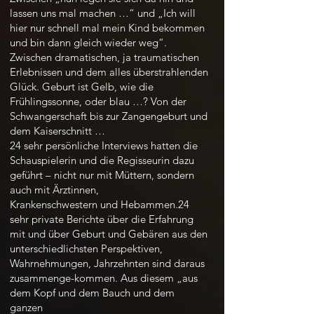
lassen uns mal machen …“ und „Ich will
hier nur schnell mal mein Kind bekommen
und bin dann gleich wieder weg“.
Zwischen dramatischen, ja traumatischen
Erlebnissen und dem alles überstrahlenden
Glück. Geburt ist Gelb, wie die
Frühlingssonne, oder blau …? Von der
Schwangerschaft bis zur Zangengeburt und
dem Kaiserschnitt …
24 sehr persönliche Interviews hatten die
Schauspielerin und die Regisseurin dazu
geführt – nicht nur mit Müttern, sondern
auch mit Ärztinnen,
Krankenschwestern und Hebammen.24
sehr private Berichte über die Erfahrung
mit und über Geburt und Gebären aus den
unterschiedlichsten Perspektiven,
Wahrnehmungen, Jahrzehnten sind daraus
zusammenge-kommen. Aus diesem „aus
dem Kopf und dem Bauch und dem
ganzen