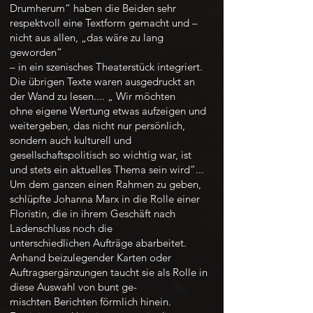
Drumherum“ haben die Beiden sehr
respektvoll eine Textform gemacht und –
nicht aus allen, „das wäre zu lang
geworden“
– in ein szenisches Theaterstück integriert.
Die übrigen Texte waren ausgedruckt an
der Wand zu lesen.... „ Wir möchten
ohne eigene Wertung etwas aufzeigen und
weitergeben, das nicht nur persönlich,
sondern auch kulturell und
gesellschaftspolitisch so wichtig war, ist
und stets ein aktuelles Thema sein wird“...
Um dem ganzen einen Rahmen zu geben,
schlüpfte Johanna Marx in die Rolle einer
Floristin, die in ihrem Geschäft nach
Ladenschluss noch die
unterschiedlichen Aufträge abarbeitet.
Anhand beizulegender Karten oder
Auftragsergänzungen taucht sie als Rolle in
diese Auswahl von bunt ge-
mischten Berichten förmlich hinein.