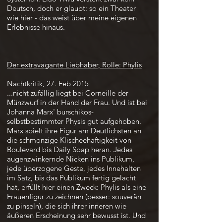
Deutsch, doch er glaubt: so ein Theater
wie hier - das weist über meine eigenen
Erlebnisse hinaus.
Der extravagante Liebhaber, Rolle: Phylis
Nachtkritik, 27. Feb 2015
...nicht zufällig liegt bei Corneille der
Münzwurf in der Hand der Frau. Und ist bei
Johanna Marx' burschikos-
selbstbestimmter Physis gut aufgehoben.
Marx spielt ihre Figur am Deutlichsten an
die schmonzige Klischeehaftigkeit von
Boulevard bis Daily Soap heran. Jedes
augenzwinkernde Nicken ins Publikum,
jede überzogene Geste, jedes Innehalten
im Satz, bis das Publikum fertig gelacht
hat, erfüllt hier einen Zweck: Phylis als eine
Frauenfigur zu zeichnen (besser: souverän
zu pinseln), die sich ihrer inneren wie
äußeren Erscheinung sehr bewusst ist. Und