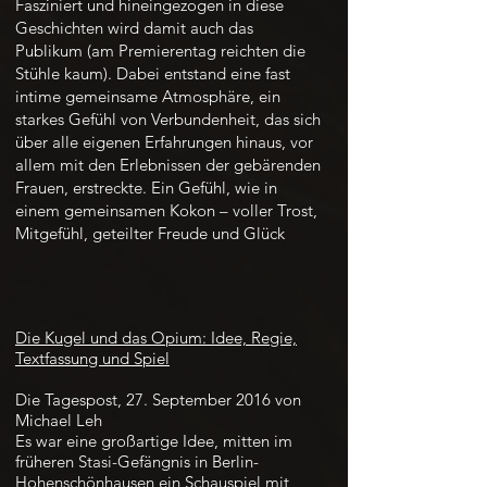
Fasziniert und hineingezogen in diese
Geschichten wird damit auch das
Publikum (am Premierentag reichten die
Stühle kaum). Dabei entstand eine fast
intime gemeinsame Atmosphäre, ein
starkes Gefühl von Verbundenheit, das sich
über alle eigenen Erfahrungen hinaus, vor
allem mit den Erlebnissen der gebärenden
Frauen, erstreckte. Ein Gefühl, wie in
einem gemeinsamen Kokon – voller Trost,
Mitgefühl, geteilter Freude und Glück
Die Kugel und das Opium: Idee, Regie,
Textfassung und Spiel
Die Tagespost, 27. September 2016 von
Michael Leh
Es war eine großartige Idee, mitten im
früheren Stasi-Gefängnis in Berlin-
Hohenschönhausen ein Schauspiel mit