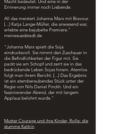
Macht bedeutet. Und eine in der
Erinnerung immer noch Liebende.
All das meistert Johanna Marx mit Bravour.
[...] Katja Lange-Müller, die anwesend war,
erlebte eine bejubelte Premiere."
meinesuedstadt.de
"Johanna Marx spielt die Soja
eindrucksvoll. Sie nimmt den Zuschauer in
die Befindlichkeiten der Figur mit. Sie
packt sie am Schopf und zerrt sie in das
bedrückende Leben Sojas hinein. Atemlos
folgt man ihrem Bericht. [...] Das Ergebnis
ist ein atemberaubendes Stück unter der
Regie von Nils Daniel Finckh. Und ein
faszinierender Abend, der mit langem
Applaus belohnt wurde."
Mutter Courage und ihre Kinder, Rolle: die
stumme Kattrin