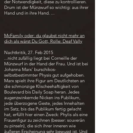
der Notwendigkeit, diese zu kontrollieren.
Drum ist der Münzwurf so wichtig: aus ihrer
Hand und in ihre Hand. ...
McFamily oder: du glaubst nicht mehr an
dich als wärst Du Gott, Rolle: Deaf Vally
Nachtkritik, 27. Feb 2015
...nicht zufällig liegt bei Corneille der
Münzwurf in der Hand der Frau. Und ist bei
Johanna Marx' burschikos-
selbstbestimmter Physis gut aufgehoben.
Marx spielt ihre Figur am Deutlichsten an
die schmonzige Klischeehaftigkeit von
Boulevard bis Daily Soap heran. Jedes
augenzwinkernde Nicken ins Publikum,
jede überzogene Geste, jedes Innehalten
im Satz, bis das Publikum fertig gelacht
hat, erfüllt hier einen Zweck: Phylis als eine
Frauenfigur zu zeichnen (besser: souverän
zu pinseln), die sich ihrer inneren wie
äußeren Erscheinung sehr bewusst ist. Und