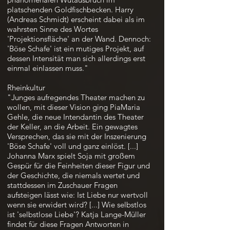
platschenden Goldfischbecken. Harry
(Andreas Schmidt) erscheint dabei als im
wahrsten Sinne des Wortes
'Projektionsfläche' an der Wand. Dennoch:
'Böse Schafe' ist ein mutiges Projekt, auf
dessen Intensität man sich allerdings erst
einmal einlassen muss."
Rheinkultur
"Junges aufregendes Theater machen zu
wollen, mit dieser Vision ging PiaMaria
Gehle, die neue Intendantin des Theater
der Keller, an die Arbeit. Ein gewagtes
Versprechen, das sie mit der Inszenierung
'Böse Schafe' voll und ganz einlöst. [...]
Johanna Marx spielt Soja mit großem
Gespür für die Feinheiten dieser Figur und
der Geschichte, die niemals wertet und
stattdessen im Zuschauer Fragen
aufsteigen lässt wie: Ist Liebe nur wertvoll
wenn sie erwidert wird? [...] Wie selbstlos
ist 'selbstlose Liebe'? Katja Lange-Müller
findet für diese Fragen Antworten in