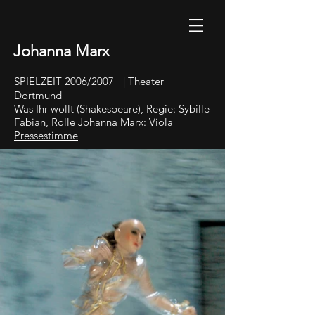
Johanna Marx
SPIELZEIT 2006/2007 | Theater
Dortmund
Was Ihr wollt (Shakespeare), Regie: Sybille
Fabian, Rolle Johanna Marx: Viola
Pressestimme