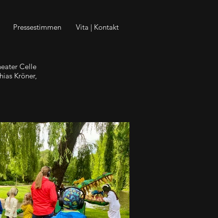
Pressestimmen
Vita | Kontakt
heater Celle
ias Kröner,