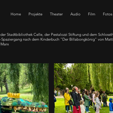
Home
Projekte
Theater
Audio
Film
Fotos
r Stadtbibliothek Celle, der Pestalozzi Stiftung und dem Schlosst
o-Spaziergang nach dem Kinderbuch "Der Billabongkönig" von Matth
 Marx